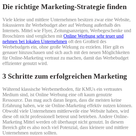
Die richtige Marketing-Strategie finden
Viele kleine und mittlere Unternehmen besitzen zwar eine Website,
fokussieren ihr Werbebudget aber auf Werbung außerhalb des
Internets. Mittel wie Flyer, Zeitungsanzeigen, Werbegeschenke und
Broschüren sind verglichen mit
Online Werbung sehr teuer und
nehmen bei lokalen Unternehmen
oft den Großteil des
Werbebudgets ein, ohne große Wirkung zu erzielen. Hier gilt es
genauer hinzuschauen und sich auch mit den neuen Möglichkeiten
für Online-Marketing vertraut zu machen, damit das Werbebudget
effizienter genutzt wird.
3 Schritte zum erfolgreichen Marketing
Während klassische Werbemethoden, für KMUs ein vertrautes
Medium sind, ist Online Werbung eine oft kaum genutzte
Ressource. Das mag auch daran liegen, dass die meisten keine
Erfahrung haben, wie sie Online-Marketing effektiv nutzen können.
Obwohl viele Unternehmen mittlerweile eine Website haben, wird
diese oft nicht professionell betreut und betrieben. Andere Online-
Marketing Mittel werden oft überhaupt nicht genutzt. In diesem
Bereich gibt es also noch viel Potenzial, dass kleinere und mittlere
Unternehmen nutzen sollten.