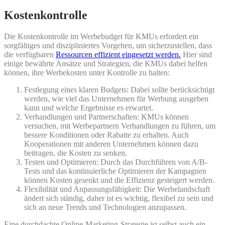
Kostenkontrolle
Die Kostenkontrolle im Werbebudget für KMUs erfordert ein
sorgfältiges und diszipliniertes Vorgehen, um sicherzustellen, dass
die verfügbaren
Ressourcen effizient eingesetzt werden.
Hier sind
einige bewährte Ansätze und Strategien, die KMUs dabei helfen
können, ihre Werbekosten unter Kontrolle zu halten:
Festlegung eines klaren Budgets: Dabei sollte berücksichtigt
werden, wie viel das Unternehmen für Werbung ausgeben
kann und welche Ergebnisse es erwartet.
Verhandlungen und Partnerschaften: KMUs können
versuchen, mit Werbepartnern Verhandlungen zu führen, um
bessere Konditionen oder Rabatte zu erhalten. Auch
Kooperationen mit anderen Unternehmen können dazu
beitragen, die Kosten zu senken.
Testen und Optimieren: Durch das Durchführen von A/B-
Tests und das kontinuierliche Optimieren der Kampagnen
können Kosten gesenkt und die Effizienz gesteigert werden.
Flexibilität und Anpassungsfähigkeit: Die Werbelandschaft
ändert sich ständig, daher ist es wichtig, flexibel zu sein und
sich an neue Trends und Technologien anzupassen.
Eine durchdachte Online-Marketing-Strategie ist selbst auch ein