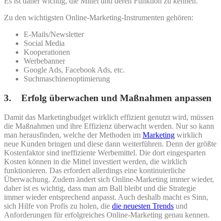
Es ist daher wichtig, die Mittel und deren Funktion zu kennen.
Zu den wichtigsten Online-Marketing-Instrumenten gehören:
E-Mails/Newsletter
Social Media
Kooperationen
Werbebanner
Google Ads, Facebook Ads, etc.
Suchmaschinenoptimierung
3. Erfolg überwachen und Maßnahmen anpassen
Damit das Marketingbudget wirklich effizient genutzt wird, müssen
die Maßnahmen und ihre Effizienz überwacht werden. Nur so kann
man herausfinden, welche der Methoden im
Marketing
wirklich
neue Kunden bringen und diese dann weiterführen. Denn der größte
Kostenfaktor sind ineffiziente Werbemittel. Die dort eingesparten
Kosten können in die Mittel investiert werden, die wirklich
funktionieren. Das erfordert allerdings eine kontinuierliche
Überwachung. Zudem ändert sich Online-Marketing immer wieder,
daher ist es wichtig, dass man am Ball bleibt und die Strategie
immer wieder entsprechend anpasst. Auch deshalb macht es Sinn,
sich Hilfe von Profis zu holen, die
die neuesten Trends
und
Anforderungen für erfolgreiches Online-Marketing genau kennen.