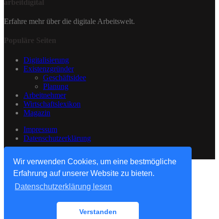
arbeitdigital
Erfahre mehr über die digitale Arbeitswelt.
Populäre Seiten
Digitalisierung
Existenzgründer
Geschäftsidee
Planung
Arbeitnehmer
Wirtschaftslexikon
Magazin
Impressum
Datenschutzerklärung
© arbeitdigital
Wir verwenden Cookies, um eine bestmögliche
Erfahrung auf unserer Website zu bieten.
Datenschutzerklärung lesen
Verstanden