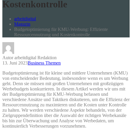
Kostenkontrolle
arbeitdigital
Magazin
Budgetoptimierung für KMU-Werbung: Effiziente
Ressourcennutzung und Kostenkontrolle
Autor arbeitdigital Redaktion
13. Juni 2023
Business Themen
Budgetoptimierung ist für kleine und mittlere Unternehmen (KMU)
von entscheidender Bedeutung, insbesondere wenn es um Werbung
geht. Denn sie müssen mit großen Unternehmen mit großzügigen
Werbebudgets konkurrieren. In diesem Artikel werden wir uns mit
der Budgetoptimierung für KMU-Werbung befassen und
verschiedene Ansätze und Taktiken diskutieren, um die Effizienz der
Ressourcennutzung zu maximieren und die Kosten unter Kontrolle
zu halten. Wir werden verschiedene Aspekte behandeln, von der
Zielgruppendefinition über die Auswahl der richtigen Werbekanäle
bis hin zur Überwachung und Analyse von Werbedaten, um
kontinuierlich Verbesserungen vorzunehmen.