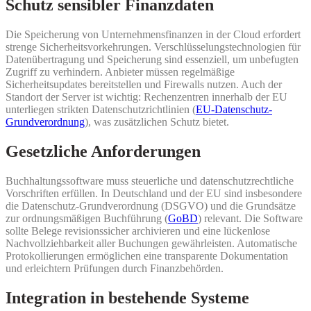
Schutz sensibler Finanzdaten
Die Speicherung von Unternehmensfinanzen in der Cloud erfordert
strenge Sicherheitsvorkehrungen. Verschlüsselungstechnologien für
Datenübertragung und Speicherung sind essenziell, um unbefugten
Zugriff zu verhindern. Anbieter müssen regelmäßige
Sicherheitsupdates bereitstellen und Firewalls nutzen. Auch der
Standort der Server ist wichtig: Rechenzentren innerhalb der EU
unterliegen strikten Datenschutzrichtlinien (
EU-Datenschutz-
Grundverordnung
), was zusätzlichen Schutz bietet.
Gesetzliche Anforderungen
Buchhaltungssoftware muss steuerliche und datenschutzrechtliche
Vorschriften erfüllen. In Deutschland und der EU sind insbesondere
die Datenschutz-Grundverordnung (DSGVO) und die Grundsätze
zur ordnungsmäßigen Buchführung (
GoBD
) relevant. Die Software
sollte Belege revisionssicher archivieren und eine lückenlose
Nachvollziehbarkeit aller Buchungen gewährleisten. Automatische
Protokollierungen ermöglichen eine transparente Dokumentation
und erleichtern Prüfungen durch Finanzbehörden.
Integration in bestehende Systeme