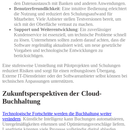
den Datenaustausch mit Banken und anderen Anwendungen.
Benutzerfreundlichkeit
: Eine intuitive Bedienung erleichtert
die Nutzung und reduziert den Schulungsaufwand für
Mitarbeiter. Viele Anbieter stellen Testversionen bereit, um
sich mit der Oberfläche vertraut zu machen.
Support und Weiterentwicklung
: Ein zuverlässiger
Kundenservice ist essenziell, um technische Probleme schnell
zu lösen. Unternehmen sollten zudem darauf achten, dass die
Software regelmäßig aktualisiert wird, um neue gesetzliche
Vorgaben und technologische Entwicklungen zu
berücksichtigen.
Eine stufenweise Umstellung mit Pilotprojekten und Schulungen
reduziert Risiken und sorgt für einen reibungslosen Übergang.
Externe IT-Dienstleister oder der Softwareanbieter selbst können bei
technischen Anpassungen unterstützen.
Zukunftsperspektiven der Cloud-
Buchhaltung
Technologische Fortschritte werden die Buchhaltung weiter
verändern
. Künstliche Intelligenz kann Buchungen automatisieren,
Unregelmäßigkeiten erkennen und Optimierungsvorschläge liefern.
Langfristig könnten viele Prozesse vollständig digital ablaufen.