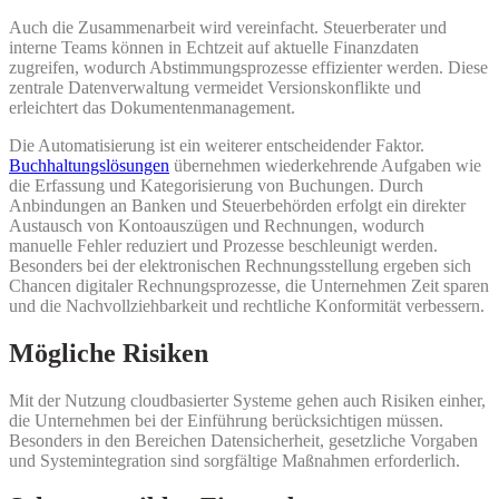
Auch die Zusammenarbeit wird vereinfacht. Steuerberater und
interne Teams können in Echtzeit auf aktuelle Finanzdaten
zugreifen, wodurch Abstimmungsprozesse effizienter werden. Diese
zentrale Datenverwaltung vermeidet Versionskonflikte und
erleichtert das Dokumentenmanagement.
Die Automatisierung ist ein weiterer entscheidender Faktor.
Buchhaltungslösungen
übernehmen wiederkehrende Aufgaben wie
die Erfassung und Kategorisierung von Buchungen. Durch
Anbindungen an Banken und Steuerbehörden erfolgt ein direkter
Austausch von Kontoauszügen und Rechnungen, wodurch
manuelle Fehler reduziert und Prozesse beschleunigt werden.
Besonders bei der elektronischen Rechnungsstellung ergeben sich
Chancen digitaler Rechnungsprozesse, die Unternehmen Zeit sparen
und die Nachvollziehbarkeit und rechtliche Konformität verbessern.
Mögliche Risiken
Mit der Nutzung cloudbasierter Systeme gehen auch Risiken einher,
die Unternehmen bei der Einführung berücksichtigen müssen.
Besonders in den Bereichen Datensicherheit, gesetzliche Vorgaben
und Systemintegration sind sorgfältige Maßnahmen erforderlich.