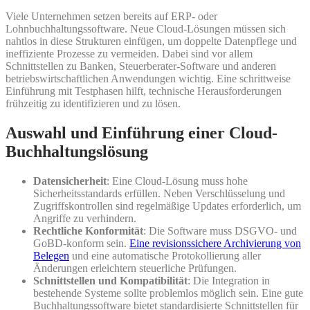
Viele Unternehmen setzen bereits auf ERP- oder
Lohnbuchhaltungssoftware. Neue Cloud-Lösungen müssen sich
nahtlos in diese Strukturen einfügen, um doppelte Datenpflege und
ineffiziente Prozesse zu vermeiden. Dabei sind vor allem
Schnittstellen zu Banken, Steuerberater-Software und anderen
betriebswirtschaftlichen Anwendungen wichtig. Eine schrittweise
Einführung mit Testphasen hilft, technische Herausforderungen
frühzeitig zu identifizieren und zu lösen.
Auswahl und Einführung einer Cloud-
Buchhaltungslösung
Datensicherheit
: Eine Cloud-Lösung muss hohe
Sicherheitsstandards erfüllen. Neben Verschlüsselung und
Zugriffskontrollen sind regelmäßige Updates erforderlich, um
Angriffe zu verhindern.
Rechtliche Konformität
: Die Software muss DSGVO- und
GoBD-konform sein.
Eine revisionssichere Archivierung von
Belegen
und eine automatische Protokollierung aller
Änderungen erleichtern steuerliche Prüfungen.
Schnittstellen und Kompatibilität
: Die Integration in
bestehende Systeme sollte problemlos möglich sein. Eine gute
Buchhaltungssoftware bietet standardisierte Schnittstellen für