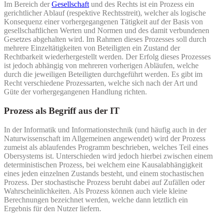
Im Bereich der
Gesellschaft
und des Rechts ist ein Prozess ein
gerichtlicher Ablauf (respektive Rechtsstreit), welcher als logische
Konsequenz einer vorhergegangenen Tätigkeit auf der Basis von
gesellschaftlichen Werten und Normen und des damit verbundenen
Gesetzes abgehalten wird. Im Rahmen dieses Prozesses soll durch
mehrere Einzeltätigkeiten von Beteiligten ein Zustand der
Rechtbarkeit wiederhergestellt werden. Der Erfolg dieses Prozesses
ist jedoch abhängig von mehreren vorherigen Abläufen, welche
durch die jeweiligen Beteiligten durchgeführt werden. Es gibt im
Recht verschiedene Prozessarten, welche sich nach der Art und
Güte der vorhergegangenen Handlung richten.
Prozess als Begriff aus der IT
In der Informatik und Informationstechnik (und häufig auch in der
Naturwissenschaft im Allgemeinen angewendet) wird der Prozess
zumeist als ablaufendes Programm beschrieben, welches Teil eines
Obersystems ist. Unterschieden wird jedoch hierbei zwischen einem
deterministischen Prozess, bei welchem eine Kausalabhängigkeit
eines jeden einzelnen Zustands besteht, und einem stochastischen
Prozess. Der stochastische Prozess beruht dabei auf Zufällen oder
Wahrscheinlichkeiten. Als Prozess können auch viele kleine
Berechnungen bezeichnet werden, welche dann letztlich ein
Ergebnis für den Nutzer liefern.