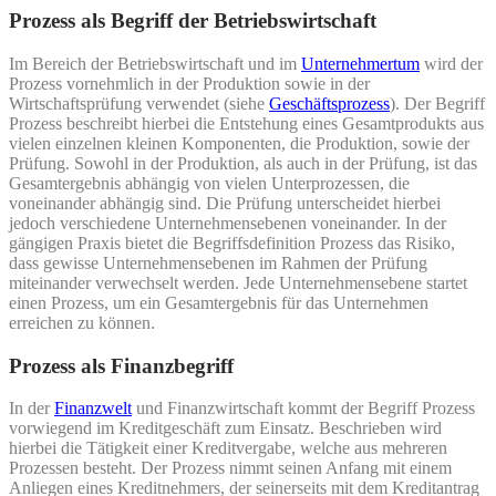
Prozess als Begriff der Betriebswirtschaft
Im Bereich der Betriebswirtschaft und im
Unternehmertum
wird der
Prozess vornehmlich in der Produktion sowie in der
Wirtschaftsprüfung verwendet (siehe
Geschäftsprozess
). Der Begriff
Prozess beschreibt hierbei die Entstehung eines Gesamtprodukts aus
vielen einzelnen kleinen Komponenten, die Produktion, sowie der
Prüfung. Sowohl in der Produktion, als auch in der Prüfung, ist das
Gesamtergebnis abhängig von vielen Unterprozessen, die
voneinander abhängig sind. Die Prüfung unterscheidet hierbei
jedoch verschiedene Unternehmensebenen voneinander. In der
gängigen Praxis bietet die Begriffsdefinition Prozess das Risiko,
dass gewisse Unternehmensebenen im Rahmen der Prüfung
miteinander verwechselt werden. Jede Unternehmensebene startet
einen Prozess, um ein Gesamtergebnis für das Unternehmen
erreichen zu können.
Prozess als Finanzbegriff
In der
Finanzwelt
und Finanzwirtschaft kommt der Begriff Prozess
vorwiegend im Kreditgeschäft zum Einsatz. Beschrieben wird
hierbei die Tätigkeit einer Kreditvergabe, welche aus mehreren
Prozessen besteht. Der Prozess nimmt seinen Anfang mit einem
Anliegen eines Kreditnehmers, der seinerseits mit dem Kreditantrag