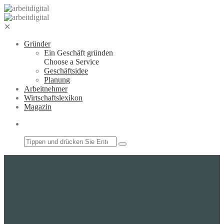
Zum
Inhalt
springen
✕
Gründer
Ein Geschäft gründen
Choose a Service
Geschäftsidee
Planung
Arbeitnehmer
Wirtschaftslexikon
Magazin
Suchfeld