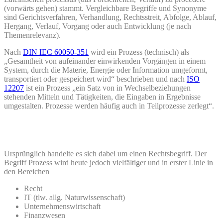
(vorwärts gehen) stammt. Vergleichbare Begriffe und Synonyme
sind Gerichtsverfahren, Verhandlung, Rechtsstreit, Abfolge, Ablauf,
Hergang, Verlauf, Vorgang oder auch Entwicklung (je nach
Themenrelevanz).
Nach
DIN IEC 60050-351
wird ein Prozess (technisch) als
„Gesamtheit von aufeinander einwirkenden Vorgängen in einem
System, durch die Materie, Energie oder Information umgeformt,
transportiert oder gespeichert wird“ beschrieben und nach
ISO
12207
ist ein Prozess „ein Satz von in Wechselbeziehungen
stehenden Mitteln und Tätigkeiten, die Eingaben in Ergebnisse
umgestalten. Prozesse werden häufig auch in Teilprozesse zerlegt“.
Ursprünglich handelte es sich dabei um einen Rechtsbegriff. Der
Begriff Prozess wird heute jedoch vielfältiger und in erster Linie in
den Bereichen
Recht
IT (tlw. allg. Naturwissenschaft)
Unternehmenswirtschaft
Finanzwesen