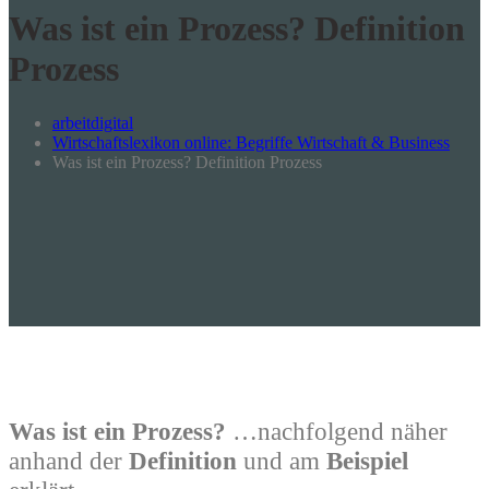
Was ist ein Prozess? Definition
Prozess
arbeitdigital
Wirtschaftslexikon online: Begriffe Wirtschaft & Business
Was ist ein Prozess? Definition Prozess
Was ist ein Prozess?
…nachfolgend näher
anhand der
Definition
und am
Beispiel