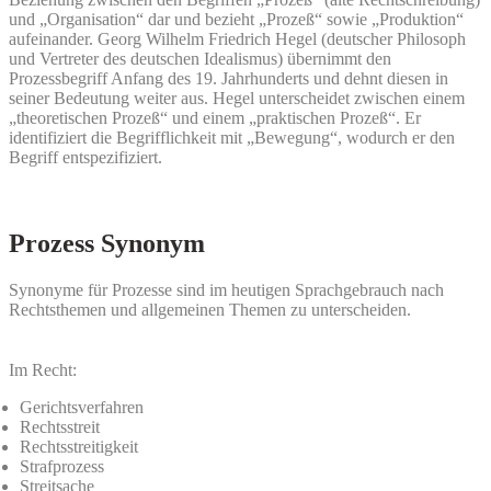
und „Organisation“ dar und bezieht „Prozeß“ sowie „Produktion“
aufeinander. Georg Wilhelm Friedrich Hegel (deutscher Philosoph
und Vertreter des deutschen Idealismus) übernimmt den
Prozessbegriff Anfang des 19. Jahrhunderts und dehnt diesen in
seiner Bedeutung weiter aus. Hegel unterscheidet zwischen einem
„theoretischen Prozeß“ und einem „praktischen Prozeß“. Er
identifiziert die Begrifflichkeit mit „Bewegung“, wodurch er den
Begriff entspezifiziert.
Prozess Synonym
Synonyme für Prozesse sind im heutigen Sprachgebrauch nach
Rechtsthemen und allgemeinen Themen zu unterscheiden.
Im Recht:
Gerichtsverfahren
Rechtsstreit
Rechtsstreitigkeit
Strafprozess
Streitsache