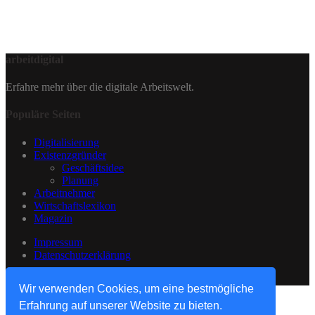
arbeitdigital
Erfahre mehr über die digitale Arbeitswelt.
Populäre Seiten
Digitalisierung
Existenzgründer
Geschäftsidee
Planung
Arbeitnehmer
Wirtschaftslexikon
Magazin
Impressum
Datenschutzerklärung
© arbeitdigital
Wir verwenden Cookies, um eine bestmögliche
Erfahrung auf unserer Website zu bieten.