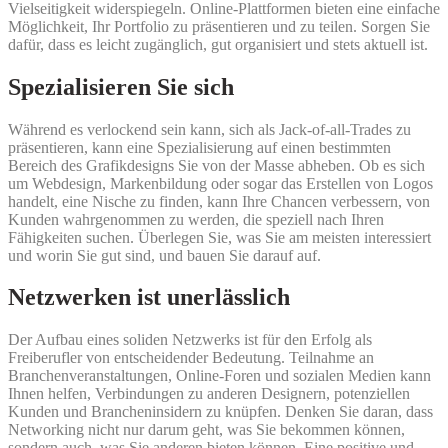
Vielseitigkeit widerspiegeln. Online-Plattformen bieten eine einfache
Möglichkeit, Ihr Portfolio zu präsentieren und zu teilen. Sorgen Sie
dafür, dass es leicht zugänglich, gut organisiert und stets aktuell ist.
Spezialisieren Sie sich
Während es verlockend sein kann, sich als Jack-of-all-Trades zu
präsentieren, kann eine Spezialisierung auf einen bestimmten
Bereich des Grafikdesigns Sie von der Masse abheben. Ob es sich
um Webdesign, Markenbildung oder sogar das Erstellen von Logos
handelt, eine Nische zu finden, kann Ihre Chancen verbessern, von
Kunden wahrgenommen zu werden, die speziell nach Ihren
Fähigkeiten suchen. Überlegen Sie, was Sie am meisten interessiert
und worin Sie gut sind, und bauen Sie darauf auf.
Netzwerken ist unerlässlich
Der Aufbau eines soliden Netzwerks ist für den Erfolg als
Freiberufler von entscheidender Bedeutung. Teilnahme an
Branchenveranstaltungen, Online-Foren und sozialen Medien kann
Ihnen helfen, Verbindungen zu anderen Designern, potenziellen
Kunden und Brancheninsidern zu knüpfen. Denken Sie daran, dass
Networking nicht nur darum geht, was Sie bekommen können,
sondern auch, was Sie anderen bieten können. Eine positive und