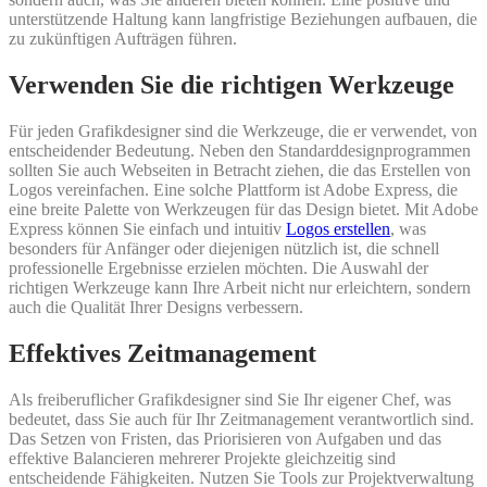
unterstützende Haltung kann langfristige Beziehungen aufbauen, die
zu zukünftigen Aufträgen führen.
Verwenden Sie die richtigen Werkzeuge
Für jeden Grafikdesigner sind die Werkzeuge, die er verwendet, von
entscheidender Bedeutung. Neben den Standarddesignprogrammen
sollten Sie auch Webseiten in Betracht ziehen, die das Erstellen von
Logos vereinfachen. Eine solche Plattform ist Adobe Express, die
eine breite Palette von Werkzeugen für das Design bietet. Mit Adobe
Express können Sie einfach und intuitiv
Logos erstellen
, was
besonders für Anfänger oder diejenigen nützlich ist, die schnell
professionelle Ergebnisse erzielen möchten. Die Auswahl der
richtigen Werkzeuge kann Ihre Arbeit nicht nur erleichtern, sondern
auch die Qualität Ihrer Designs verbessern.
Effektives Zeitmanagement
Als freiberuflicher Grafikdesigner sind Sie Ihr eigener Chef, was
bedeutet, dass Sie auch für Ihr Zeitmanagement verantwortlich sind.
Das Setzen von Fristen, das Priorisieren von Aufgaben und das
effektive Balancieren mehrerer Projekte gleichzeitig sind
entscheidende Fähigkeiten. Nutzen Sie Tools zur Projektverwaltung