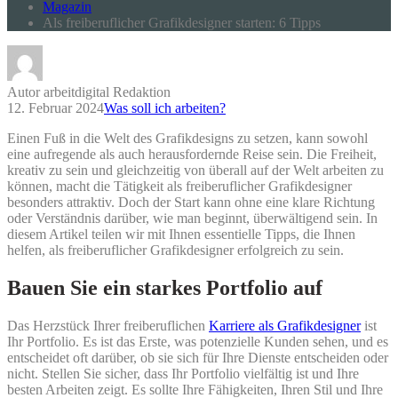
Magazin
Als freiberuflicher Grafikdesigner starten: 6 Tipps
Autor arbeitdigital Redaktion
12. Februar 2024
Was soll ich arbeiten?
Einen Fuß in die Welt des Grafikdesigns zu setzen, kann sowohl
eine aufregende als auch herausfordernde Reise sein. Die Freiheit,
kreativ zu sein und gleichzeitig von überall auf der Welt arbeiten zu
können, macht die Tätigkeit als freiberuflicher Grafikdesigner
besonders attraktiv. Doch der Start kann ohne eine klare Richtung
oder Verständnis darüber, wie man beginnt, überwältigend sein. In
diesem Artikel teilen wir mit Ihnen essentielle Tipps, die Ihnen
helfen, als freiberuflicher Grafikdesigner erfolgreich zu sein.
Bauen Sie ein starkes Portfolio auf
Das Herzstück Ihrer freiberuflichen
Karriere als Grafikdesigner
ist
Ihr Portfolio. Es ist das Erste, was potenzielle Kunden sehen, und es
entscheidet oft darüber, ob sie sich für Ihre Dienste entscheiden oder
nicht. Stellen Sie sicher, dass Ihr Portfolio vielfältig ist und Ihre
besten Arbeiten zeigt. Es sollte Ihre Fähigkeiten, Ihren Stil und Ihre