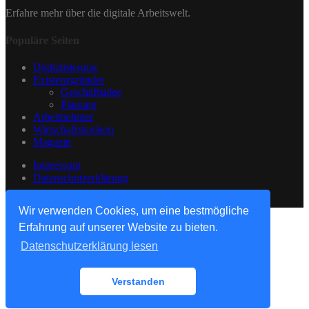
Erfahre mehr über die digitale Arbeitswelt.
Populäre Seiten
Digitalisierung
Existenzgründer
Geschäftsidee
Planung
Arbeitnehmer
Wirtschaftslexikon
Magazin
Impressum
Datenschutzerklärung
© arbeitdigital
Wir verwenden Cookies, um eine bestmögliche
Erfahrung auf unserer Website zu bieten.
Datenschutzerklärung lesen
Verstanden