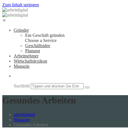
Zum Inhalt springen
✕
Gründer
Ein Geschäft gründen
Choose a Service
Geschäftsidee
Planung
Arbeitnehmer
Wirtschaftslexikon
Magazin
Suchfeld
Gesundes Arbeiten
arbeitdigital
Magazin
Gesundes Arbeiten