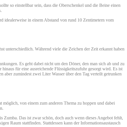
lte so einstellbar sein, dass die Oberschenkel und die Beine einen
.
wird idealerweise in einem Abstand von rund 10 Zentimetern vom
hst unterschiedlich. Während viele die Zeichen der Zeit erkannt haben
rkrankungen. Es geht dabei nicht um den Döner, den man sich ab und zu
inaus für eine ausreichende Flüssigkeitszufuhr gesorgt wird. Es ist
en aber zumindest zwei Liter Wasser über den Tag verteilt getrunken
nicht möglich, von einem zum anderen Thema zu hoppen und dabei
n.
 bis Zumba. Das ist zwar schön, doch auch wenn dieses Angebot fehlt,
kigen Raum stattfinden. Stattdessen kann der Informationsaustausch