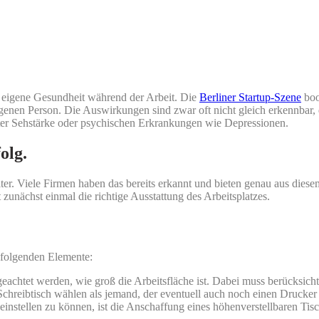
e eigene Gesundheit während der Arbeit. Die
Berliner Startup-Szene
boo
igenen Person. Die Auswirkungen sind zwar oft nicht gleich erkennbar, d
er Sehstärke oder psychischen Erkrankungen wie Depressionen.
olg.
er. Viele Firmen haben das bereits erkannt und bieten genau aus die
unächst einmal die richtige Ausstattung des Arbeitsplatzes.
 folgenden Elemente:
geachtet werden, wie groß die Arbeitsfläche ist. Dabei muss berücksicht
chreibtisch wählen als jemand, der eventuell auch noch einen Drucker o
instellen zu können, ist die Anschaffung eines höhenverstellbaren Tisch