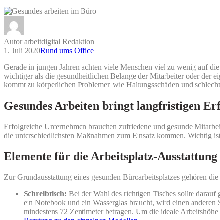
Autor arbeitdigital Redaktion
1. Juli 2020
Rund ums Office
Gerade in jungen Jahren achten viele Menschen viel zu wenig auf di
wichtiger als die gesundheitlichen Belange der Mitarbeiter oder der e
kommt zu körperlichen Problemen wie Haltungsschäden und schlecht
Gesundes Arbeiten bringt langfristigen Erf
Erfolgreiche Unternehmen brauchen zufriedene und gesunde Mitarbeit
die unterschiedlichsten Maßnahmen zum Einsatz kommen. Wichtig ist z
Elemente für die Arbeitsplatz-Ausstattung
Zur Grundausstattung eines gesunden Büroarbeitsplatzes gehören die
Schreibtisch:
Bei der Wahl des richtigen Tisches sollte darauf 
ein Notebook und ein Wasserglas braucht, wird einen anderen S
mindestens 72 Zentimeter betragen. Um die ideale Arbeitshöhe e