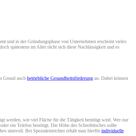
mt und in der Gründungsphase von Unternehmen erscheint vieles
och spätestens im Alter rächt sich diese Nachlässigkeit und es
sem Grund auch
betriebliche Gesundheitsförderung
an. Dabei können
igt werden, wie viel Fläche für die Tätigkeit benötigt wird. Wer nur
der ein Telefon benötigt. Die Höhe des Schreibtisches sollte
es sinnvoll. Bei Spezialeinrichter erhält man hierfür
individuelle