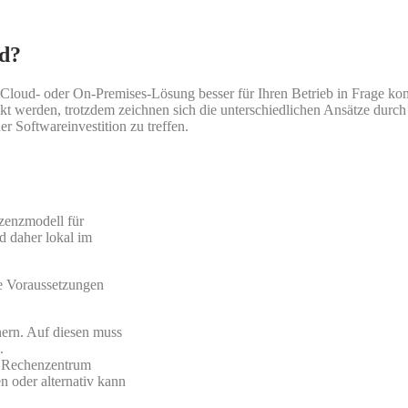
ud?
ne Cloud- oder On-Premises-Lösung besser für Ihren Betrieb in Frage 
 werden, trotzdem zeichnen sich die unterschiedlichen Ansätze durch 
er Softwareinvestition zu treffen.
zenzmodell für
 daher lokal im
e Voraussetzungen
ern. Auf diesen muss
.
n Rechenzentrum
n oder alternativ kann