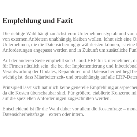
Empfehlung und Fazit
Die richtige Wahl hängt zunächst vom Unternehmenstyp ab und von d
von externen Anbietern unabhängig bleiben wollen, lohnt sich eine 
Unternehmen, die die Datensicherung gewährleisten können, ist eine 
Anforderungen angepasst werden und in Zukunft um zusätzliche Funk
Auf der anderen Seite empfiehlt sich Cloud-ERP für Unternehmen, d
für Firmen nützlich sein, die bei der Implementierung und Inbetrie
Verantwortung der Updates, Reparaturen und Datensicherheit liegt be
wichtig ist, dass Mitarbeiter zeit- und ortsabhängig auf alle ERP-Date
Prinzipiell lässt sich natürlich keine generelle Empfehlung aussprech
da die Kosten überschaubar sind. Für größere, etablierte Konzerne mit
auf die speziellen Anforderungen zugeschnitten werden.
Entscheidend ist für die Wahl daher vor allem die Kostenfrage – mon
Datensicherheitsfrage – extern oder intern.