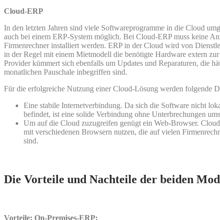
Cloud-ERP
In den letzten Jahren sind viele Softwareprogramme in die Cloud umg
auch bei einem ERP-System möglich. Bei Cloud-ERP muss keine A
Firmenrechner installiert werden. ERP in der Cloud wird von Dienstle
in der Regel mit einem Mietmodell die benötigte Hardware extern zur
Provider kümmert sich ebenfalls um Updates und Reparaturen, die häu
monatlichen Pauschale inbegriffen sind.
Für die erfolgreiche Nutzung einer Cloud-Lösung werden folgende Di
Eine stabile Internetverbindung. Da sich die Software nicht lo
befindet, ist eine solide Verbindung ohne Unterbrechungen ums
Um auf die Cloud zuzugreifen genügt ein Web-Browser. Cloud
mit verschiedenen Browsern nutzen, die auf vielen Firmenrechner
sind.
Die Vorteile und Nachteile der beiden Mod
Vorteile: On-Premises-ERP: