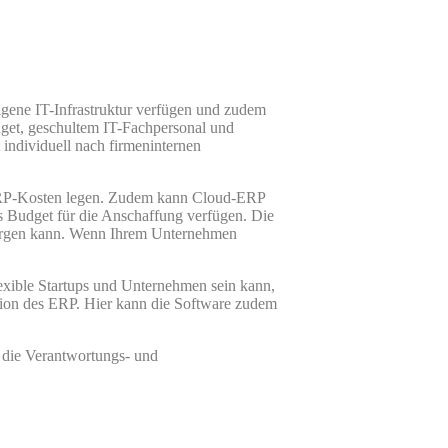
gene IT-Infrastruktur verfügen und zudem
dget, geschultem IT-Fachpersonal und
individuell nach firmeninternen
e ERP-Kosten legen. Zudem kann Cloud-ERP
s Budget für die Anschaffung verfügen. Die
orgen kann. Wenn Ihrem Unternehmen
flexible Startups und Unternehmen sein kann,
ration des ERP. Hier kann die Software zudem
d die Verantwortungs- und