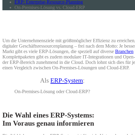
ERP: Enterprise-Resource-Planning
On-Premises-Lösung vs. Cloud-ERP
Um die Unternehmensziele mit größtmöglicher Effizienz zu erreichen,
digitaler Geschäftsressourcenplanung – frei nach dem Motto: Je besse
Markt gibt es viele ERP-Lösungen, die speziell auf diverse
Branchen
Komplettpaketen gibt es zudem modulare IT-Integrationen und Open
der ERP-Bereich zunehmend in die Cloud. Doch lohnt sich dies für j
einen Vergleich zwischen On-Premises-Lösungen und Cloud-ERP.
Als
ERP-System
:
On-Premises-Lösung oder Cloud-ERP?
Die Wahl eines ERP-Systems:
Im Voraus genau informieren