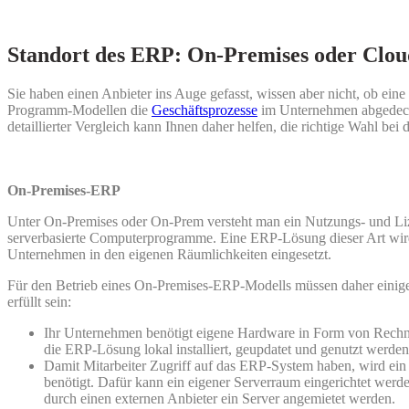
Standort des ERP: On-Premises oder Clo
Sie haben einen Anbieter ins Auge gefasst, wissen aber nicht, ob ei
Programm-Modellen die
Geschäftsprozesse
im Unternehmen abgedeckt
detaillierter Vergleich kann Ihnen daher helfen, die richtige Wahl bei d
On-Premises-ERP
Unter On-Premises oder On-Prem versteht man ein Nutzungs- und Li
serverbasierte Computerprogramme. Eine ERP-Lösung dieser Art wird
Unternehmen in den eigenen Räumlichkeiten eingesetzt.
Für den Betrieb eines On-Premises-ERP-Modells müssen daher einig
erfüllt sein:
Ihr Unternehmen benötigt eigene Hardware in Form von Rechn
die ERP-Lösung lokal installiert, geupdatet und genutzt werden
Damit Mitarbeiter Zugriff auf das ERP-System haben, wird ei
benötigt. Dafür kann ein eigener Serverraum eingerichtet werde
durch einen externen Anbieter ein Server angemietet werden.