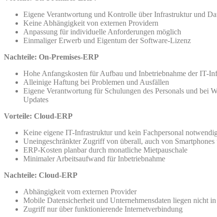
Eigene Verantwortung und Kontrolle über Infrastruktur und Dat
Keine Abhängigkeit von externen Providern
Anpassung für individuelle Anforderungen möglich
Einmaliger Erwerb und Eigentum der Software-Lizenz
Nachteile: On-Premises-ERP
Hohe Anfangskosten für Aufbau und Inbetriebnahme der IT-Inf
Alleinige Haftung bei Problemen und Ausfällen
Eigene Verantwortung für Schulungen des Personals und bei W
Updates
Vorteile: Cloud-ERP
Keine eigene IT-Infrastruktur und kein Fachpersonal notwendi
Uneingeschränkter Zugriff von überall, auch von Smartphones 
ERP-Kosten planbar durch monatliche Mietpauschale
Minimaler Arbeitsaufwand für Inbetriebnahme
Nachteile: Cloud-ERP
Abhängigkeit vom externen Provider
Mobile Datensicherheit und Unternehmensdaten liegen nicht i
Zugriff nur über funktionierende Internetverbindung