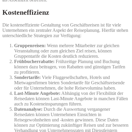
Kosteneffizienz
Die kosteneffiziente Gestaltung von Geschäftsreisen ist für viele
Unternehmen ein zentraler Aspekt der Reiseplanung. Hierfür stehen
unterschiedliche Strategien zur Verfügung:
Gruppenreisen:
Wenn mehrere Mitarbeiter zur gleichen
Veranstaltung oder zum gleichen Ziel reisen, können
Gruppentarife die Kosten deutlich reduzieren.
Frühbucherrabatte:
Frühzeitige Planung und Buchung
können dazu beitragen, von Rabatten und günstigen Tarifen
zu profitieren.
Sondertarife:
Viele Fluggesellschaften, Hotels und
Mietwagenfirmen bieten Sondertarife für Geschäftsreisende
oder für Unternehmen, die hohe Reisevolumina haben.
Last-Minute Angebote:
Abhängig von der Flexibilität der
Reisedaten können Last-Minute Angebote in manchen Fällen
auch zu Kosteneinsparungen führen.
Datenanalyse:
Durch die Auswertung vergangener
Reisedaten können Unternehmen Einsichten in
Reisegewohnheiten und -kosten gewinnen. Diese Daten
können zur Optimierung zukünftiger Reisen und zur besseren
Verhandlung von Unternehmensraten mit Dienstleistern