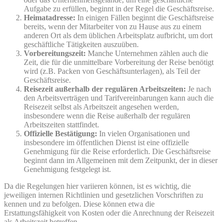
Aufgabe zu erfüllen, beginnt in der Regel die Geschäftsreise.
Heimatadresse:
In einigen Fällen beginnt die Geschäftsreise
bereits, wenn der Mitarbeiter von zu Hause aus zu einem
anderen Ort als dem üblichen Arbeitsplatz aufbricht, um dort
geschäftliche Tätigkeiten auszuüben.
Vorbereitungszeit:
Manche Unternehmen zählen auch die
Zeit, die für die unmittelbare Vorbereitung der Reise benötigt
wird (z.B. Packen von Geschäftsunterlagen), als Teil der
Geschäftsreise.
Reisezeit außerhalb der regulären Arbeitszeiten:
Je nach
den Arbeitsverträgen und Tarifvereinbarungen kann auch die
Reisezeit selbst als Arbeitszeit angesehen werden,
insbesondere wenn die Reise außerhalb der regulären
Arbeitszeiten stattfindet.
Offizielle Bestätigung:
In vielen Organisationen und
insbesondere im öffentlichen Dienst ist eine offizielle
Genehmigung für die Reise erforderlich. Die Geschäftsreise
beginnt dann im Allgemeinen mit dem Zeitpunkt, der in dieser
Genehmigung festgelegt ist.
Da die Regelungen hier variieren können, ist es wichtig, die
jeweiligen internen Richtlinien und gesetzlichen Vorschriften zu
kennen und zu befolgen. Diese können etwa die
Erstattungsfähigkeit von Kosten oder die Anrechnung der Reisezeit
als Arbeitszeit betreffen.