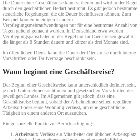
Die Dauer einer Geschäftsreise kann variieren und wird in der Regel
durch den geschäftlichen Bedarf bestimmt. Es gibt jedoch bestimmte
steuerliche Regelungen, die die Dauer beeinflussen können. Zum
Beispiel können in einigen Ländern
Verpflegungsmehraufwendungen nur für eine bestimmte Anzahl von
Tagen geltend gemacht werden. In Deutschland etwa werden
Verpflegungspauschalen in der Regel nur für Dienstreisen gewährt,
die länger als 8 Stunden dauern und kürzer als drei Monate sind.
Im öffentlichen Dienst kann die Dauer der Dienstreise durch interne
Vorschriften oder Tarifverträge beschränkt sein.
Wann beginnt eine Geschäftsreise?
Der Beginn einer Geschäftsreise kann unterschiedlich definiert sein,
je nach Unternehmensrichtlinien und gesetzlichen Vorschriften des
jeweiligen Landes. Im Allgemeinen gilt jedoch, dass eine
Geschäftsreise beginnt, sobald der Arbeitnehmer seinen regulären
Arbeitsort oder seine Wohnung verlässt, um eine geschäftliche
Tätigkeit an einem anderen Ort auszuüben.
Einige spezielle Punkte zur Berücksichtigung:
Arbeitsort:
Verlässt ein Mitarbeiter den üblichen Arbeitsplatz
oder das Unternehmensgelände, um eine geschäftliche