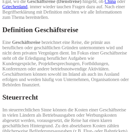
Egal, wo die
Geschäftsreise (Dienstreise)
hingeht, ob
China
oder
Griechenland
, immer wieder tauchen Fragen dazu auf. Nach einer
Begriffserklärung mit Definition möchten wir alle Informationen
zum Thema bereitstellen.
Definition Geschäftsreise
Eine
Geschäftsreise
bezeichnet eine Reise, die primär aus
beruflichen oder geschäftlichen Gründen unternommen wird und
nicht dem privaten Vergnügen dient. Im Fokus einer Geschäftsreise
steht oft die Erledigung beruflicher Aufgaben wie
Kundengespräche, Projektbesprechungen, Fortbildungen,
Konferenzen oder andere betriebsnotwendige Aktivitäten.
Geschäftsreisen können sowohl im Inland als auch ins Ausland
erfolgen und werden häufig von Unternehmen, Organisationen oder
Behörden finanziert.
Steuerrecht
Im steuerrechtlichen Sinne können die Kosten einer Geschäftsreise
in vielen Ländern als Betriebsausgaben oder Werbungskosten
abgesetzt werden, vorausgesetzt, die Reise hat einen klaren
geschäftlichen Hintergrund. Zu den absetzbaren Kosten zählen
üblicherweise Beförderungsausgaben (z.B. Flug- oder Bahntickets),