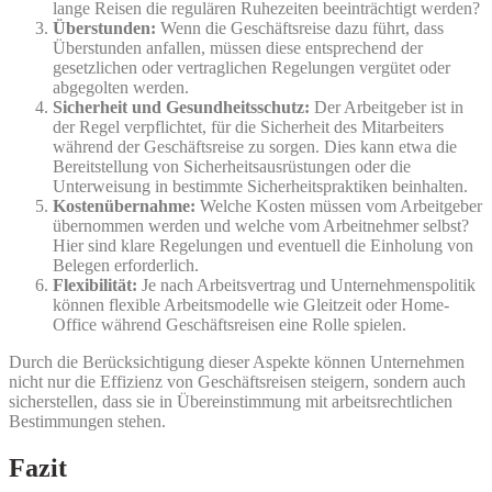
lange Reisen die regulären Ruhezeiten beeinträchtigt werden?
Überstunden:
Wenn die Geschäftsreise dazu führt, dass
Überstunden anfallen, müssen diese entsprechend der
gesetzlichen oder vertraglichen Regelungen vergütet oder
abgegolten werden.
Sicherheit und Gesundheitsschutz:
Der Arbeitgeber ist in
der Regel verpflichtet, für die Sicherheit des Mitarbeiters
während der Geschäftsreise zu sorgen. Dies kann etwa die
Bereitstellung von Sicherheitsausrüstungen oder die
Unterweisung in bestimmte Sicherheitspraktiken beinhalten.
Kostenübernahme:
Welche Kosten müssen vom Arbeitgeber
übernommen werden und welche vom Arbeitnehmer selbst?
Hier sind klare Regelungen und eventuell die Einholung von
Belegen erforderlich.
Flexibilität:
Je nach Arbeitsvertrag und Unternehmenspolitik
können flexible Arbeitsmodelle wie Gleitzeit oder Home-
Office während Geschäftsreisen eine Rolle spielen.
Durch die Berücksichtigung dieser Aspekte können Unternehmen
nicht nur die Effizienz von Geschäftsreisen steigern, sondern auch
sicherstellen, dass sie in Übereinstimmung mit arbeitsrechtlichen
Bestimmungen stehen.
Fazit